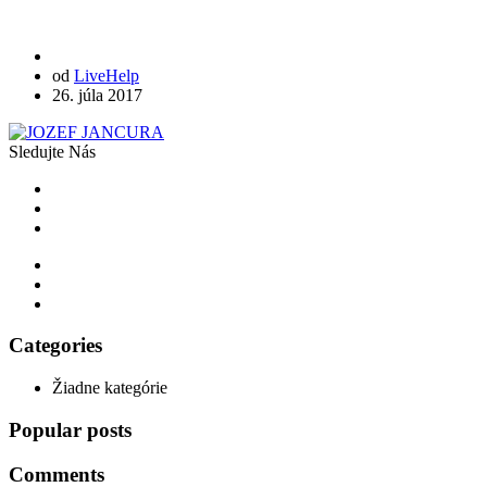
od
LiveHelp
26. júla 2017
Sledujte Nás
Categories
Žiadne kategórie
Popular posts
Comments