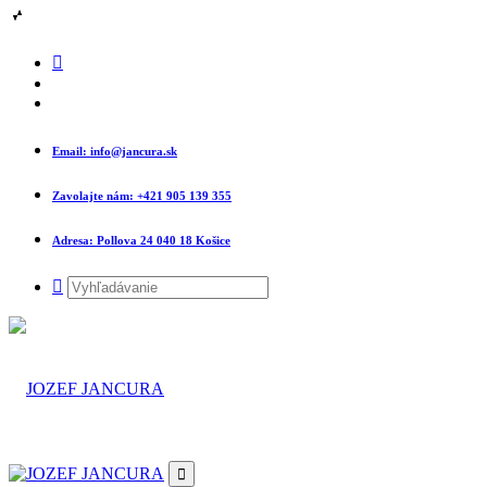
Email:
info@jancura.sk
Zavolajte nám:
+421 905 139 355
Adresa:
Pollova 24 040 18 Košice